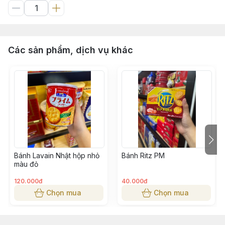
Các sản phẩm, dịch vụ khác
Bánh Lavain Nhật hộp nhỏ
Bánh Ritz PM
màu đỏ
120.000đ
40.000đ
Chọn mua
Chọn mua