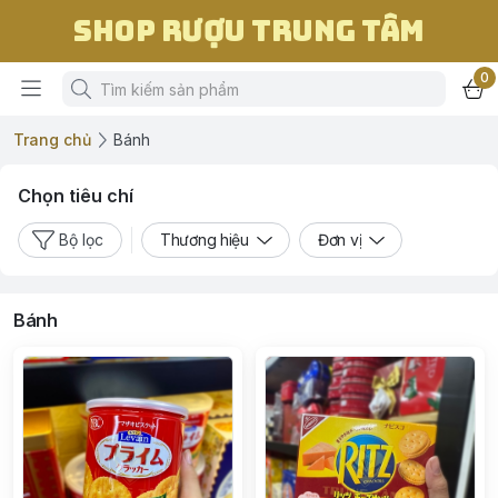
Shop Rượu Trung Tâm
0
Trang chủ
Bánh
Chọn tiêu chí
Bộ lọc
Thương hiệu
Đơn vị
Bánh