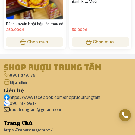
Bánh Ritz Muối
Bánh Lavain Nhật hộp lớn màu đỏ
250.000đ
50.000đ
Chọn mua
Chọn mua
Shop Rượu Trung Tâm
0901.879.179
Địa chỉ
:
Liên hệ
https://www.facebook.com/shopruoutrungtam
090 187 9917
ruoutrungtam@gmail.com
Trang Chủ
https://ruoutrungtam.vn/