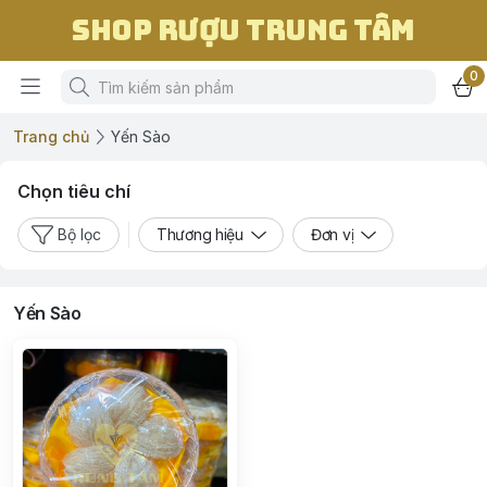
Shop Rượu Trung Tâm
0
Trang chủ
Yến Sào
Chọn tiêu chí
Bộ lọc
Thương hiệu
Đơn vị
Yến Sào