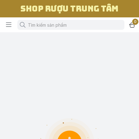
Shop Rượu Trung Tâm
0