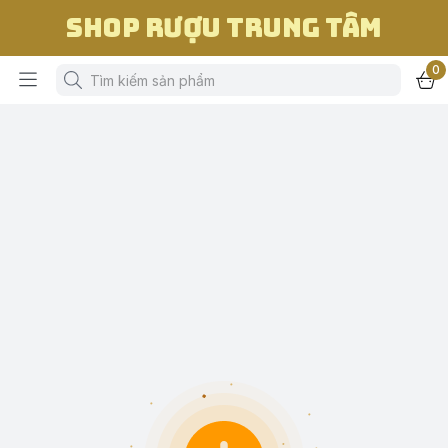
Shop Rượu Trung Tâm
0