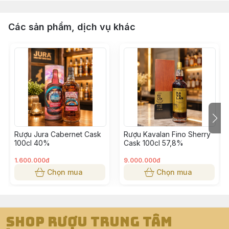
Các sản phẩm, dịch vụ khác
Rượu Jura Cabernet Cask
Rượu Kavalan Fino Sherry
100cl 40%
Cask 100cl 57,8%
1.600.000đ
9.000.000đ
Chọn mua
Chọn mua
Shop Rượu Trung Tâm