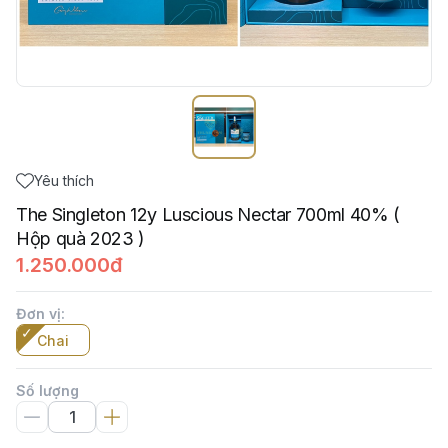
Yêu thích
The Singleton 12y Luscious Nectar 700ml 40% (
Hộp quà 2023 )
1.250.000đ
Đơn vị
:
Chai
Số lượng