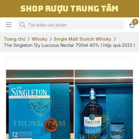
Shop Rượu Trung Tâm
0
Trang chủ
Whisky
Single Malt Scotch Whisky
The Singleton 12y Luscious Nectar 700ml 40% ( Hộp quà 2023 )