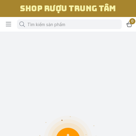
Shop Rượu Trung Tâm
0