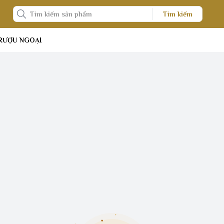
Tìm kiếm
RƯỢU NGOẠI