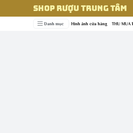
Shop Rượu Trung Tâm
Danh mục
Hình ảnh cửa hàng
THU MUA 