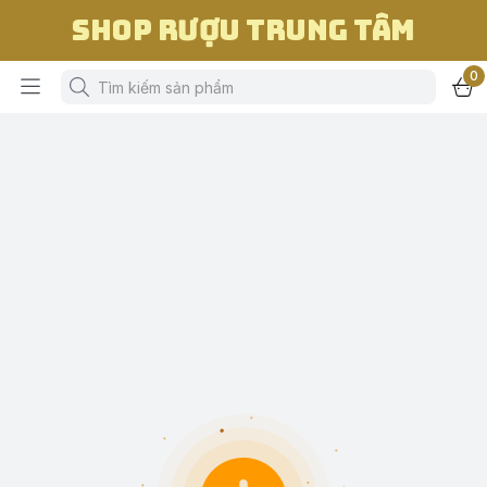
Shop Rượu Trung Tâm
0