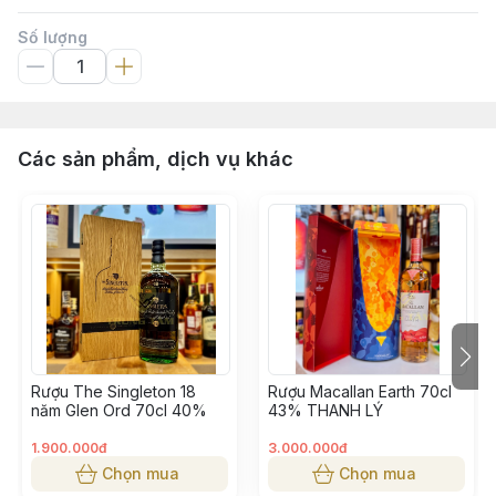
Số lượng
Các sản phẩm, dịch vụ khác
Rượu The Singleton 18
Rượu Macallan Earth 70cl
năm Glen Ord 70cl 40%
43% THANH LÝ
1.900.000đ
3.000.000đ
Chọn mua
Chọn mua