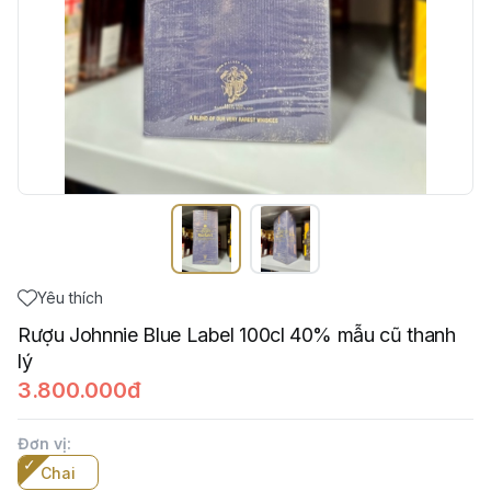
Yêu thích
Rượu Johnnie Blue Label 100cl 40% mẫu cũ thanh
lý
3.800.000đ
Đơn vị
:
Chai