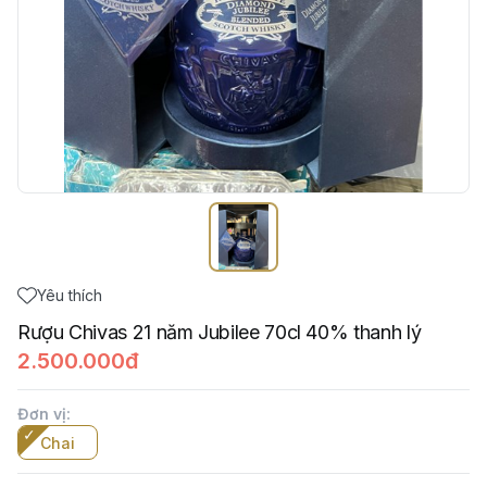
Yêu thích
Rượu Chivas 21 năm Jubilee 70cl 40% thanh lý
2.500.000đ
Đơn vị
:
Chai