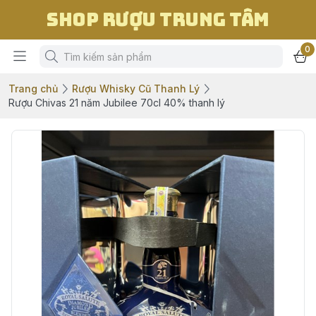
Shop Rượu Trung Tâm
0
Trang chủ
Rượu Whisky Cũ Thanh Lý
Rượu Chivas 21 năm Jubilee 70cl 40% thanh lý