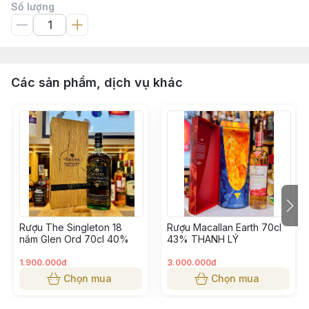
Số lượng
Các sản phẩm, dịch vụ khác
Rượu The Singleton 18
Rượu Macallan Earth 70cl
năm Glen Ord 70cl 40%
43% THANH LÝ
1.900.000đ
3.000.000đ
Chọn mua
Chọn mua