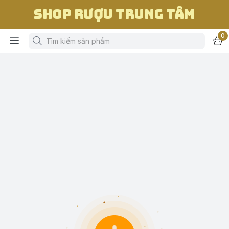
Shop Rượu Trung Tâm
0