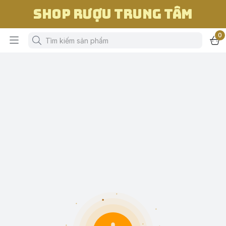
Shop Rượu Trung Tâm
0