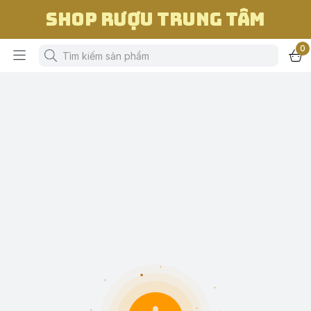
Shop Rượu Trung Tâm
0