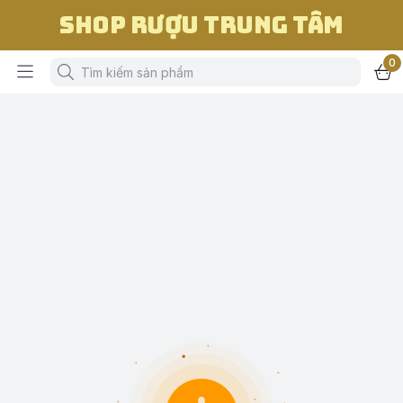
Shop Rượu Trung Tâm
0