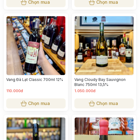
Chọn mua
Chọn mua
Vang Đà Lạt Classic 700ml 12%
Vang Cloudy Bay Sauvignon
Blanc 750ml 13,5%
110.000đ
1.050.000đ
Chọn mua
Chọn mua