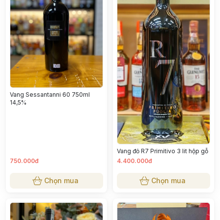
Vang Sessantanni 60 750ml
14,5%
Vang đỏ R7 Primitivo 3 lit hộp gỗ
750.000đ
4.400.000đ
Chọn mua
Chọn mua