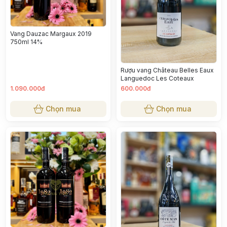
Vang Dauzac Margaux 2019
750ml 14%
Rượu vang Château Belles Eaux
Languedoc Les Coteaux
1.090.000đ
600.000đ
Chọn mua
Chọn mua