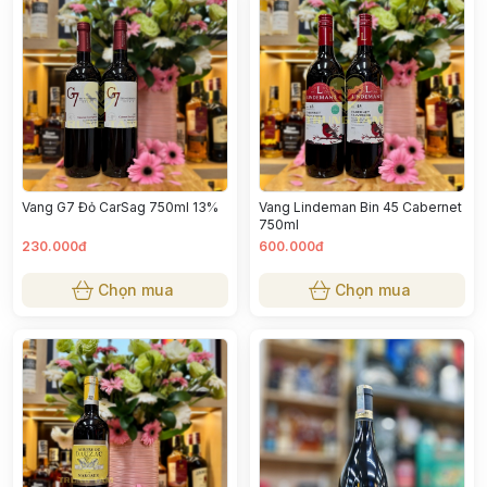
Vang G7 Đỏ CarSag 750ml 13%
Vang Lindeman Bin 45 Cabernet
750ml
230.000đ
600.000đ
Chọn mua
Chọn mua