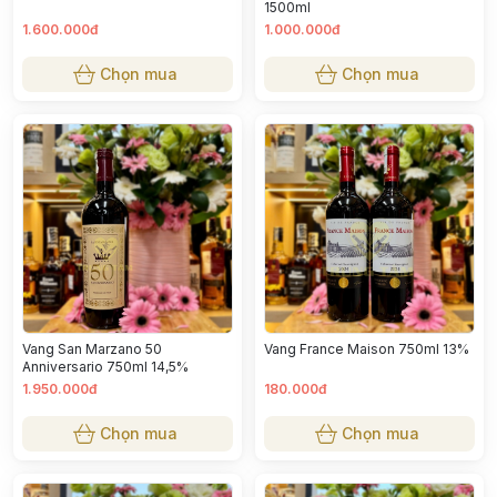
1500ml
1.600.000đ
1.000.000đ
Chọn mua
Chọn mua
Vang San Marzano 50
Vang France Maison 750ml 13%
Anniversario 750ml 14,5%
1.950.000đ
180.000đ
Chọn mua
Chọn mua