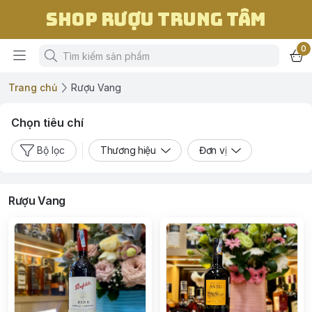
Shop Rượu Trung Tâm
0
Trang chủ
Rượu Vang
Chọn tiêu chí
Bộ lọc
Thương hiệu
Đơn vị
Rượu Vang