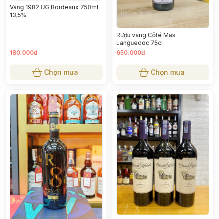
Vang 1982 UG Bordeaux 750ml
13,5%
Rượu vang Côté Mas
Languedoc 75cl
180.000đ
650.000đ
Chọn mua
Chọn mua