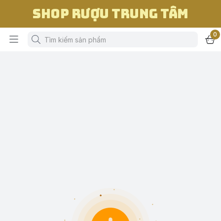
Shop Rượu Trung Tâm
0