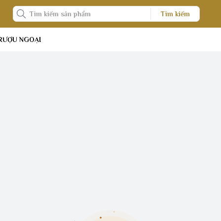
Tìm kiếm
RƯỢU NGOẠI