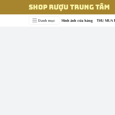
Shop Rượu Trung Tâm
Danh mục
Hình ảnh cửa hàng
THU MUA 