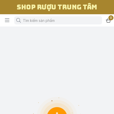
Shop Rượu Trung Tâm
0