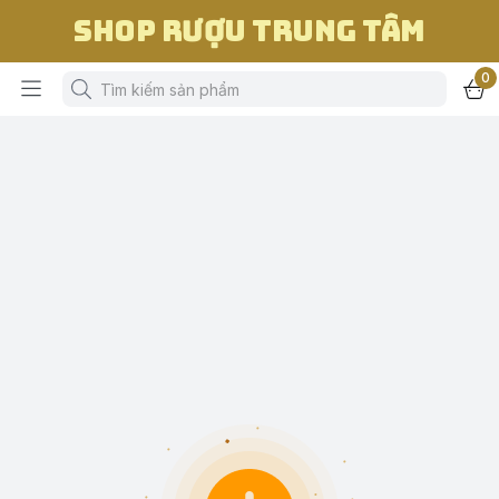
Shop Rượu Trung Tâm
0