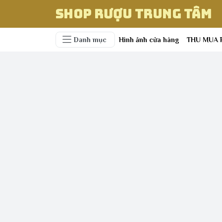
Shop Rượu Trung Tâm
Danh mục
Hình ảnh cửa hàng
THU MUA 