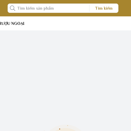
Tìm kiếm
RƯỢU NGOẠI