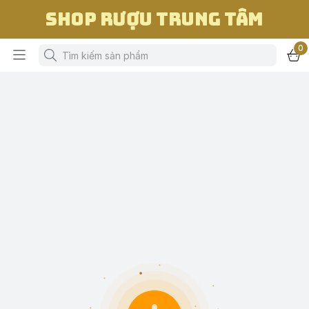
Shop Rượu Trung Tâm
0