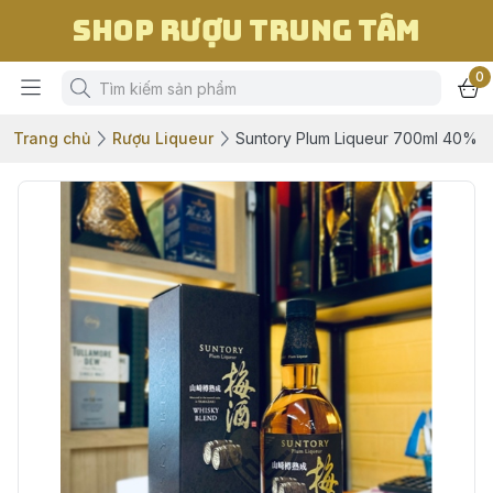
Shop Rượu Trung Tâm
0
Trang chủ
Rượu Liqueur
Suntory Plum Liqueur 700ml 40%