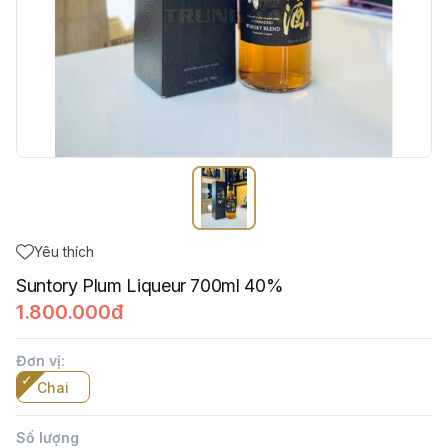
Yêu thích
Suntory Plum Liqueur 700ml 40%
1.800.000đ
Đơn vị
:
Chai
Số lượng