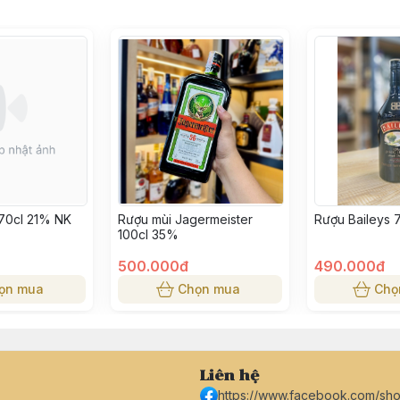
70cl 21% NK
Rượu mùi Jagermeister
Rượu Baileys 
100cl 35%
500.000đ
490.000đ
ọn mua
Chọn mua
Chọ
Liên hệ
https://www.facebook.com/sh