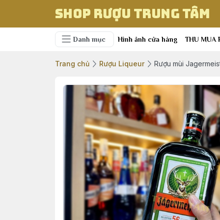
Shop Rượu Trung Tâm
Danh mục
Hình ảnh cửa hàng
THU MUA 
Trang chủ
Rượu Liqueur
Rượu mùi Jagermeis