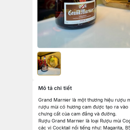
Mô tả chi tiết
Grand Marnier là một thương hiệu rượu m
rượu mùi có hương cam được tạo ra vào 
chưng cất của cam đắng và đường.
Rượu Grand Marnier là loại Rượu mùi Cog
các vị Cocktail nổi tiếng như: Magarita,