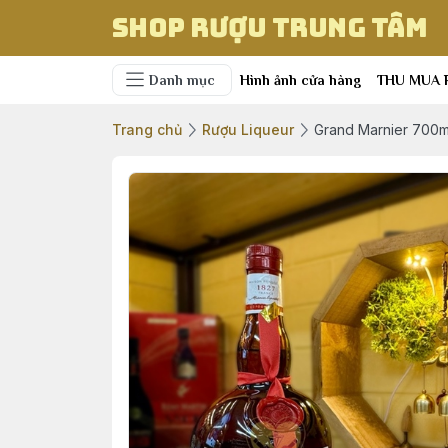
Shop Rượu Trung Tâm
Danh mục
Hình ảnh cửa hàng
THU MUA 
Trang chủ
Rượu Liqueur
Grand Marnier 700