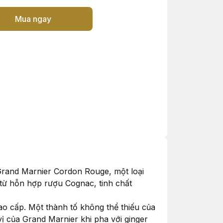
Mua ngay
Grand Marnier Cordon Rouge, một loại
từ hỗn hợp rượu Cognac, tinh chất
o cấp. Một thành tố không thể thiếu của
vị của Grand Marnier khi pha với ginger