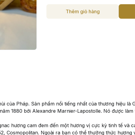
Thêm giỏ hàng
ùi của Pháp. Sản phẩm nổi tiếng nhất của thương hiệu là 
năm 1880 bởi Alexandre Marnier-Lapostolle. Nó được làm 
nac hương cam đem đến một hương vị cực kỳ tinh tế và ca
 B52, Cosmopolitan. Ngoài ra bạn có thể thưởng thức hương 