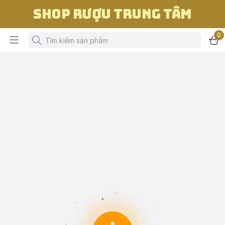
Shop Rượu Trung Tâm
0