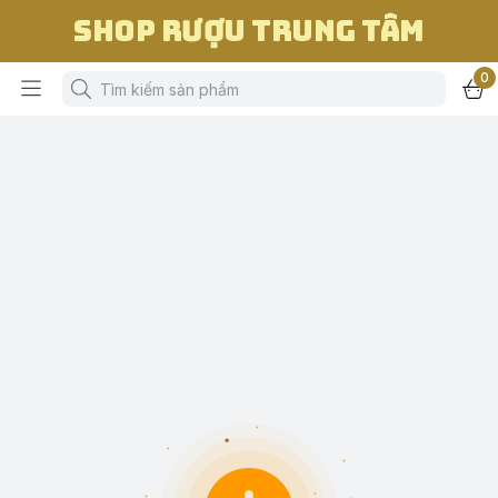
Shop Rượu Trung Tâm
0