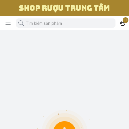
Shop Rượu Trung Tâm
0