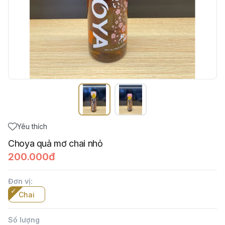
Yêu thích
Choya quả mơ chai nhỏ
200.000đ
Đơn vị
:
Chai
Số lượng