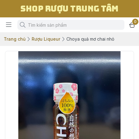
Shop Rượu Trung Tâm
0
Trang chủ
Rượu Liqueur
Choya quả mơ chai nhỏ