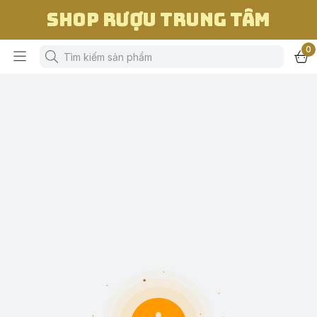
Shop Rượu Trung Tâm
0