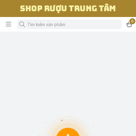
Shop Rượu Trung Tâm
0