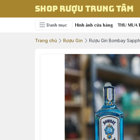
Shop Rượu Trung Tâm
Danh mục
Hình ảnh cửa hàng
THU MUA 
Trang chủ
Rượu Gin
Rượu Gin Bombay Sapph