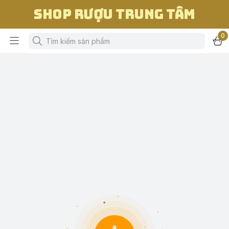
Shop Rượu Trung Tâm
0