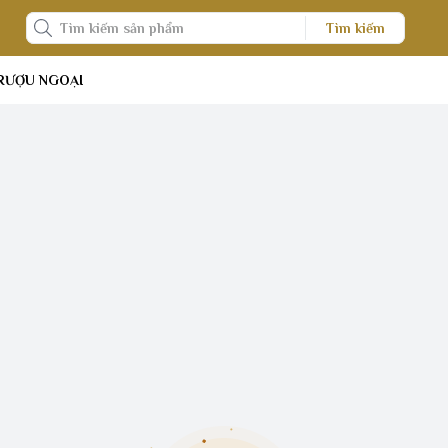
Tìm kiếm
RƯỢU NGOẠI