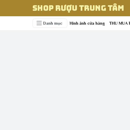
Shop Rượu Trung Tâm
Danh mục
Hình ảnh cửa hàng
THU MUA 