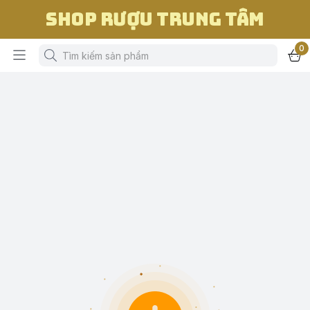
Shop Rượu Trung Tâm
0