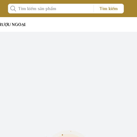
Tìm kiếm
RƯỢU NGOẠI