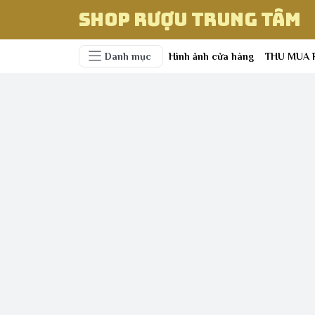
Shop Rượu Trung Tâm
Danh mục
Hình ảnh cửa hàng
THU MUA 