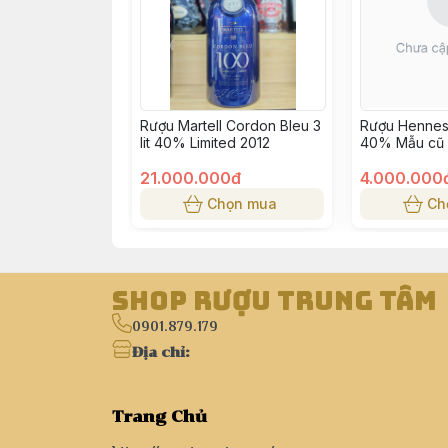
Rượu Martell Cordon Bleu 3
Rượu Hennes
lit 40% Limited 2012
40% Mẫu cũ
21.000.000đ
4.000.000
Chọn mua
Ch
Shop Rượu Trung Tâm
0901.879.179
Địa chỉ
:
Trang Chủ