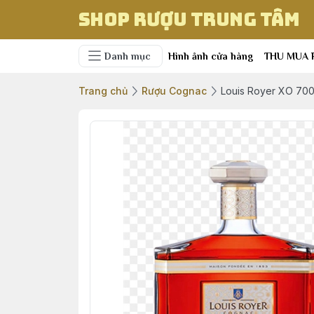
Shop Rượu Trung Tâm
Danh mục
Hình ảnh cửa hàng
THU MUA 
Trang chủ
Rượu Cognac
Louis Royer XO 70