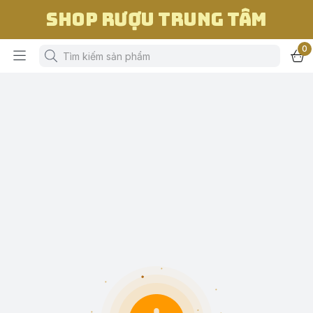
Shop Rượu Trung Tâm
0