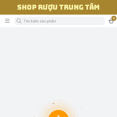
Shop Rượu Trung Tâm
0