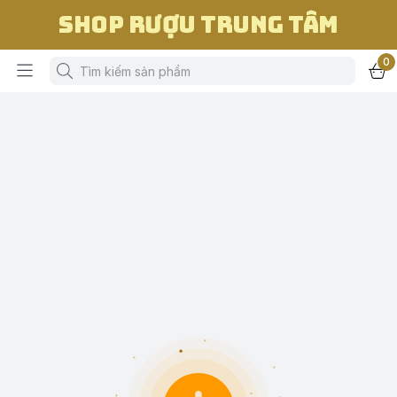
Shop Rượu Trung Tâm
0