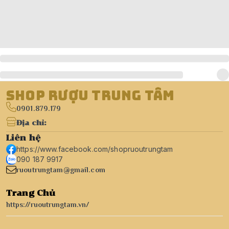
Shop Rượu Trung Tâm
0901.879.179
Địa chỉ
:
Liên hệ
https://www.facebook.com/shopruoutrungtam
090 187 9917
ruoutrungtam@gmail.com
Trang Chủ
https://ruoutrungtam.vn/