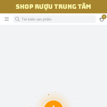
Shop Rượu Trung Tâm
0