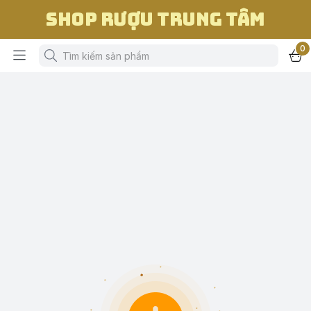
Shop Rượu Trung Tâm
0