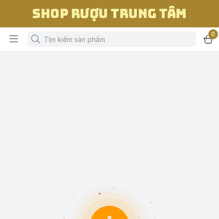
Shop Rượu Trung Tâm
0