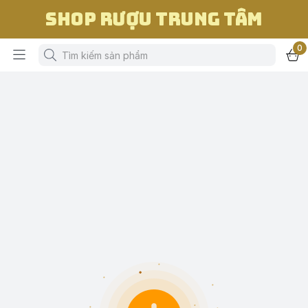
Shop Rượu Trung Tâm
0