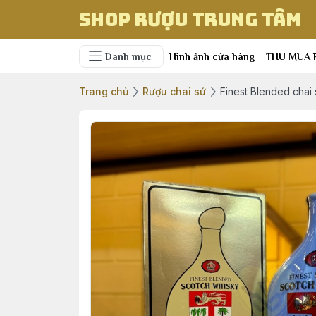
Shop Rượu Trung Tâm
Danh mục
Hình ảnh cửa hàng
THU MUA 
Trang chủ
Rượu chai sứ
Finest Blended chai