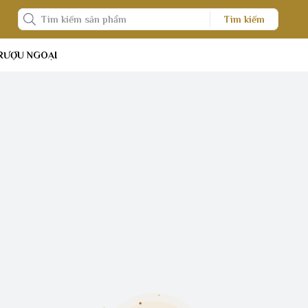
Tìm kiếm
RƯỢU NGOẠI