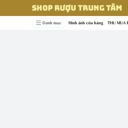
Shop Rượu Trung Tâm
Danh mục
Hình ảnh cửa hàng
THU MUA 