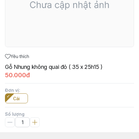
Yêu thích
Gỗ Nhung không quai đỏ ( 35 x 25h15 )
50.000đ
Đơn vị
:
Cái
Số lượng