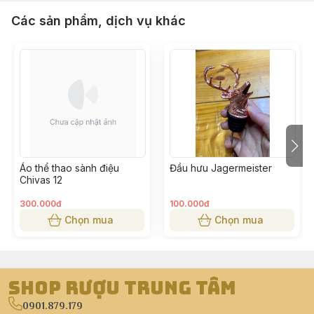
Các sản phẩm, dịch vụ khác
Áo thể thao sành điệu
Đầu hưu Jagermeister
Chivas 12
300.000đ
100.000đ
Chọn mua
Chọn mua
Shop Rượu Trung Tâm
0901.879.179