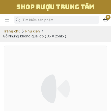
Shop Rượu Trung Tâm
0
Trang chủ
Phụ kiện
Gỗ Nhung không quai đỏ ( 35 x 25h15 )