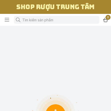
Shop Rượu Trung Tâm
0