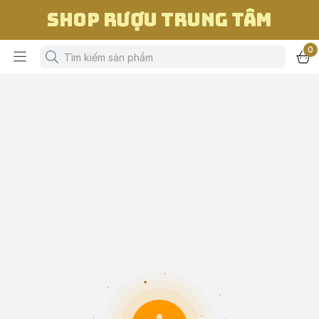
Shop Rượu Trung Tâm
0